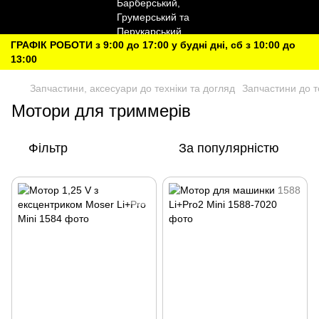
ГРАФІК РОБОТИ з 9:00 до 17:00 у будні дні, сб з 10:00 до
13:00
Запчастини, аксесуари до техніки та догляд
Запчастини до т
Мотори для триммерів
Фільтр
За популярністю