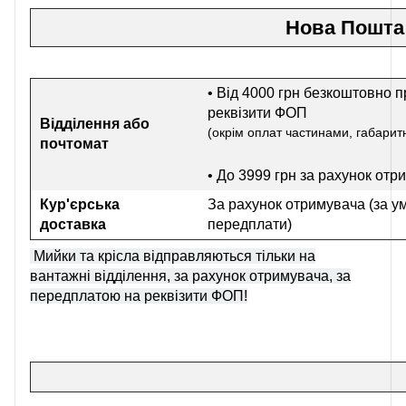
Нова Пошта
• Від 4000 грн безкоштовно п
реквізити ФОП
Відділення або
(окрім оплат частинами, габаритн
почтомат
• До 3999 грн
за рахунок отр
Кур'єрська
За рахунок отримувача (за у
доставка
передплати)
Мийки та крісла відправляються тільки на
вантажні відділення, за рахунок отримувача, за
передплатою на реквізити ФОП!