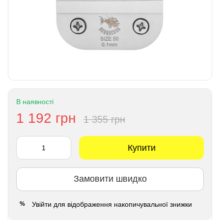
В наявності
1 192 грн
1 355 грн
Купити
Замовити швидко
Увійти
для відображення накопичувальної знижки
%