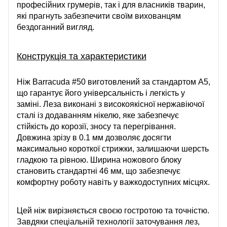
професійних грумерів, так і для власників тварин,
які прагнуть забезпечити своїм вихованцям
бездоганний вигляд.
Конструкція та характеристики
Ніж Barracuda #50 виготовлений за стандартом А5,
що гарантує його універсальність і легкість у
заміні. Леза виконані з високоякісної нержавіючої
сталі із додаванням нікелю, яке забезпечує
стійкість до корозії, зносу та перегрівання.
Довжина зрізу в 0.1 мм дозволяє досягти
максимально короткої стрижки, залишаючи шерсть
гладкою та рівною. Ширина ножового блоку
становить стандартні 46 мм, що забезпечує
комфортну роботу навіть у важкодоступних місцях.
Цей ніж вирізняється своєю гостротою та точністю.
Завдяки спеціальній технології заточування лез,