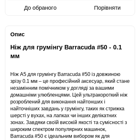
До обраного
Порівняти
Опис
Ніж для грумінгу Barracuda #50 - 0.1
мм
Ніж А5 для грумінгу Barracuda #50 із довжиною
зрізу 0.1 мм – це професійний аксесуар, який стане
незамінним помічником у догляді за вашими
домашніми улюбленцями. Цей ультракороткий ніж
розроблений для виконання найтонших і
найточніших завдань у грумінгу, таких як стрижка
шерсті у вухах, на лапках чи інших делікатних
зонах. Завдяки своїй високій якості та сумісності з
широким спектром популярних машинок,
Barracuda #50 є ідеальним вибором як для