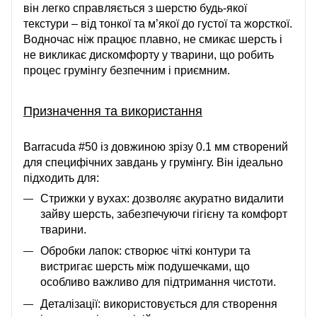
він легко справляється з шерстю будь-якої
текстури – від тонкої та м’якої до густої та жорсткої.
Водночас ніж працює плавно, не смикає шерсть і
не викликає дискомфорту у тварини, що робить
процес грумінгу безпечним і приємним.
Призначення та використання
Barracuda #50 із довжиною зрізу 0.1 мм створений
для специфічних завдань у грумінгу. Він ідеально
підходить для:
Стрижки у вухах: дозволяє акуратно видалити
зайву шерсть, забезпечуючи гігієну та комфорт
тварини.
Обробки лапок: створює чіткі контури та
вистригає шерсть між подушечками, що
особливо важливо для підтримання чистоти.
Деталізації: використовується для створення