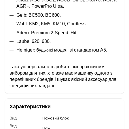
AGR+, PowerPro Ultra.
Geib: BC500, BC600.
Wahl: KM2, KM5, KM10, Cordless.
Artero: Premium 2-Speed, Hit.
Laube: 620, 630.
Heiniger: будь-які моделі зі стандартом А5.
Така універсальність робить ніж практичним
вибором для тих, хто вже має машинку одного з
перелічених брендів і шукає якісний аксесуар для
специфічних завдань.
Характеристики
Вид
Ножовий блок
Вид
Нож