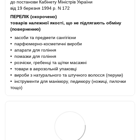
до постанови Кабінету Міністрів України
від 19 березня 1994 р. N 172
ПЕРЕЛІК (скорочено)
товарів належної якості, що не підлягають обміну
(поверненню)
• засоби та предмети сангігієни
• парфюмерно-косметичні вироби
• апарати для гоління
• помазки для гоління
• розчіски, гребенці та щітки масажні
• товари в аерозольній упаковці
• вироби з натурального та штучного волосся (перуки)
• інструменти для манікюру, педикюру (ножиці, пилочки
тощо)