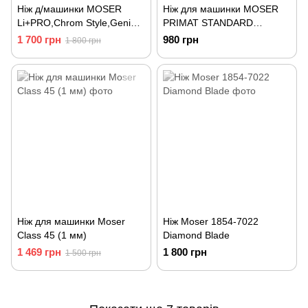
Ніж д/машинки MOSER
Ніж для машинки MOSER
Li+PRO,Chrom Style,Genio
PRIMAT STANDARD
Plus ред
ADJUSTABLE (1233-7030)
1 700 грн
980 грн
1 800 грн
Ніж для машинки Moser
Ніж Moser 1854-7022
Class 45 (1 мм)
Diamond Blade
1 469 грн
1 800 грн
1 500 грн