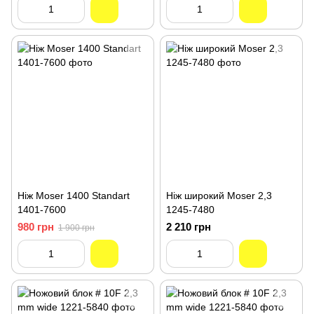
VarioCut, Ermila
Ніж Moser 1400 Standart
Ніж широкий Moser 2,3
1401-7600
1245-7480
980 грн
2 210 грн
1 900 грн