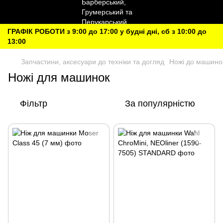
ГРАФІК РОБОТИ з 9:00 до 17:00 у будні дні, сб з 10:00 до
13:00
Запчастини, аксесуари до техніки та догляд
Ножі до машино
Ножі для машинок
Фільтр
За популярністю