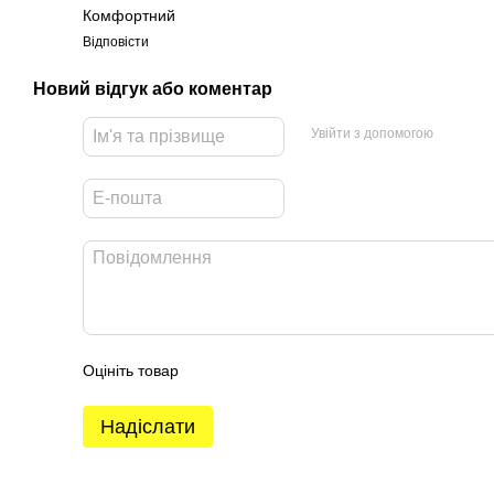
Комфортний
Відповісти
Новий відгук або коментар
Увійти з допомогою
Оцініть товар
Надіслати