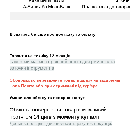
Реквізити IBAN
Уточн
А-Банк або МоноБанк
Працюємо з договорам
Дізнатись більше про доставку та оплату
Гарантія на техніку 12 місяців.
Також ми маємо сервісний центр для ремонту та
заточки інструментів
Обов'язково перевіряйте товар відразу на відділенні
Нова Пошта або при отриманні від кур'єра.
Умови для обміну та повернення тут
Обмін та повернення товарів можливий
протягом
14 днів з моменту купівлі
Доставка товарів здійснюється за рахунок покупця.