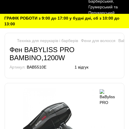
ГРАФІК РОБОТИ з 9:00 до 17:00 у будні дні, сб з 10:00 до
13:00
Техніка для перукарів і барберів
Фени для волосся
Babyl
Фен BABYLISS PRO
BAMBINO,1200W
Артикул:
BAB5510E
1 відгук