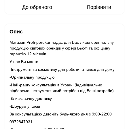
До обраного
Порівняти
Опис
Магазин Profi-perukar надає для Вас лише оригінальну
продукцію світових брендів у сфері Бьюті та офіційну
гарантію 12 місяців.
У нас Ви маєте:
-Інструмент та косметику для роботи, а також для дому
-Оригінальну продукцію
-Найкращу консультацію в Україні (індивідуально
підберемо інструмент, який потрібен під Ваші потреби)
-блискавичну доставку
-Шоурум у Києві
За консультацією дзвоніть будь-якого дня з 9:00-22:00
0972847931