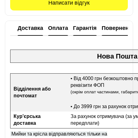
Написати відгук
Доставка
Оплата
Гарантія
Повернення
Нова Пошта
• Від 4000 грн безкоштовно п
реквізити ФОП
Відділення або
(окрім оплат частинами, габаритн
почтомат
• До 3999 грн
за рахунок отр
Кур'єрська
За рахунок отримувача (за у
доставка
передплати)
Мийки та крісла відправляються тільки на