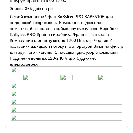
Шоурум працює з 9:00-17:00
Знижки 365 днів на рік
Легкий компактний фен BaByliss PRO BAB5510E для
подорожей і відряджень. Компактність дозволяє
помістити його навіть в найменшу сумку. фен Виробник
BaByliss PRO Країна виробника Франція Тип фена
Компактний фен потужністю 1200 Вт колір Чорний 2
настройки швидкості потоку і температури Знімний фільтр
для зручного чищення 1 насадка і дифузор в комплекті
Подвійний вольтаж 120-240 V для будь-яких
електромереж