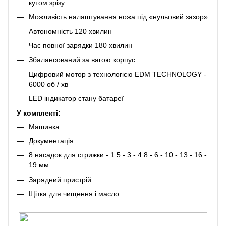
кутом зрізу
Можливість налаштування ножа під «нульовий зазор»
Автономність 120 хвилин
Час повної зарядки 180 хвилин
Збалансований за вагою корпус
Цифровий мотор з технологією EDM TECHNOLOGY -
6000 об / хв
LED індикатор стану батареї
У комплекті:
Машинка
Документація
8 насадок для стрижки - 1.5 - 3 - 4.8 - 6 - 10 - 13 - 16 -
19 мм
Зарядний пристрій
Щітка для чищення і масло