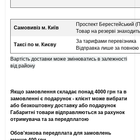
Проспект Берестейський (П
Самовивіз
м. Київ
Товар на резерві знаходить
За тарифами перевізника
Таксі по м. Києву
Відправка лише за повною
Вартість доставки може змінюватись в залежності
від району
Якщо замовлення складає понад 4000 грн та в
замовленні є подарунок - клієнт може вибрати
або безкоштовну доставку або подарунок
Габаритні товари відправляються за рахунок
отримувача та за передплатою
Обов'язкова передплата для замовлень
менше 400 грн