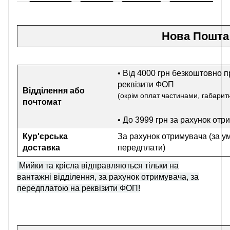
Нова Пошта
• Від 4000 грн безкоштовно п
реквізити ФОП
Відділення або
(окрім оплат частинами, габаритн
почтомат
• До 3999 грн
за рахунок отр
Кур'єрська
За рахунок отримувача (за у
доставка
передплати)
Мийки та крісла відправляються тільки на
вантажні відділення, за рахунок отримувача, за
передплатою на реквізити ФОП!