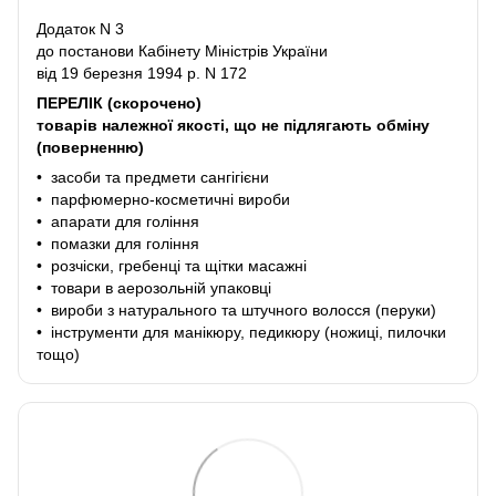
Додаток N 3
до постанови Кабінету Міністрів України
від 19 березня 1994 р. N 172
ПЕРЕЛІК (скорочено)
товарів належної якості, що не підлягають обміну
(поверненню)
• засоби та предмети сангігієни
• парфюмерно-косметичні вироби
• апарати для гоління
• помазки для гоління
• розчіски, гребенці та щітки масажні
• товари в аерозольній упаковці
• вироби з натурального та штучного волосся (перуки)
• інструменти для манікюру, педикюру (ножиці, пилочки
тощо)