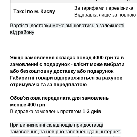
За тарифами перевізника
Таксі по м. Києву
Відправка лише за повною
Вартість доставки може змінюватись в залежності
від району
Якщо замовлення складає понад 4000 грн та в
замовленні є подарунок - клієнт може вибрати
або безкоштовну доставку або подарунок
Габаритні товари відправляються за рахунок
отримувача та за передплатою
Обов'язкова передплата для замовлень
менше 400 грн
Відправка замовлень протягом
1-3 днів
П
ри виникненні складнощів при доставці
замовлення, за невірно заповнені дані, інтернет-