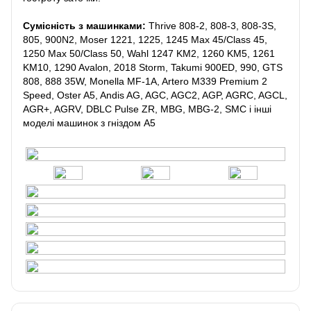
Сумісність з машинками:
Thrive 808-2, 808-3, 808-3S,
805, 900N2, Moser 1221, 1225, 1245 Max 45/Class 45,
1250 Max 50/Class 50, Wahl 1247 KM2, 1260 KM5, 1261
KM10, 1290 Avalon, 2018 Storm, Takumi 900ED, 990, GTS
808, 888 35W, Monella MF-1A, Artero M339 Premium 2
Speed, Oster A5, Andis AG, AGC, AGC2, AGP, AGRC, AGCL,
AGR+, AGRV, DBLC Pulse ZR, MBG, MBG-2, SMC і інші
моделі машинок з гніздом А5