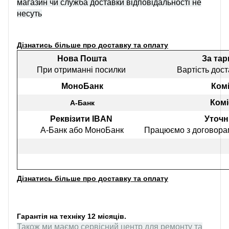
магазин чи служба доставки відповідальності не
несуть
Дізнатись більше про доставку та оплату
Нова Пошта
За та
При отриманні посилки
Вартість дост
МоноБанк
Комі
Комі
А-Банк
Реквізити IBAN
Уточн
А-Банк або МоноБанк
Працюємо з договорам
Дізнатись більше про доставку та оплату
Гарантія на техніку 12 місяців.
Також ми маємо сервісний центр для ремонту та