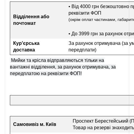
• Від 4000 грн безкоштовно п
реквізити ФОП
Відділення або
(окрім оплат частинами, габаритн
почтомат
• До 3999 грн
за рахунок отр
Кур'єрська
За рахунок отримувача (за у
доставка
передплати)
Мийки та крісла відправляються тільки на
вантажні відділення, за рахунок отримувача, за
передплатою на реквізити ФОП!
Проспект Берестейський (П
Самовивіз
м. Київ
Товар на резерві знаходить