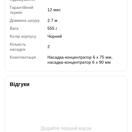
Гарантійний
12 мес
термін
Довжина шнуру
2.7 м
Вага
555 г
Колір корпусу
Чорний
Кількість
2
насадок
Комплектація
Насадка-концентратор 6 x 75 мм,
насадка-концентратор 6 x 90 мм
Відгуки
Додайте перший відгук