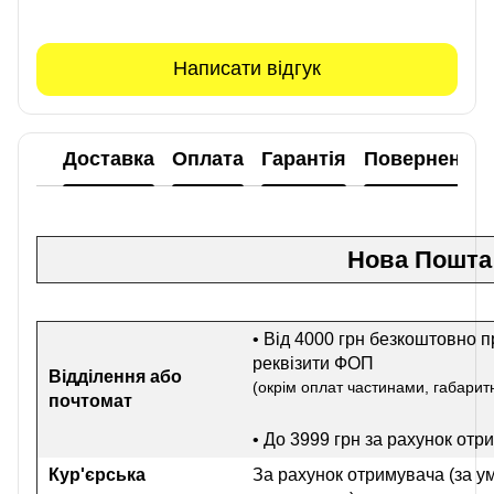
Написати відгук
Доставка
Оплата
Гарантія
Повернення
Нова Пошта
• Від 4000 грн безкоштовно п
реквізити ФОП
Відділення або
(окрім оплат частинами, габаритн
почтомат
• До 3999 грн
за рахунок отр
Кур'єрська
За рахунок отримувача (за у