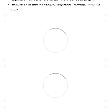
• інструменти для манікюру, педикюру (ножиці, пилочки
тощо)