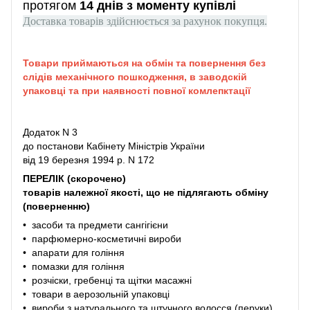
протягом
14 днів з моменту купівлі
Доставка товарів здійснюється за рахунок покупця.
Товари приймаються на обмін та повернення без
слідів механічного пошкодження, в заводскій
упаковці та при наявності повної комлепктації
Додаток N 3
до постанови Кабінету Міністрів України
від 19 березня 1994 р. N 172
ПЕРЕЛІК (скорочено)
товарів належної якості, що не підлягають обміну
(поверненню)
• засоби та предмети сангігієни
• парфюмерно-косметичні вироби
• апарати для гоління
• помазки для гоління
• розчіски, гребенці та щітки масажні
• товари в аерозольній упаковці
• вироби з натурального та штучного волосся (перуки)