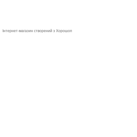
магазин
Укр
Рус
Інтернет-магазин створений з Хорошоп