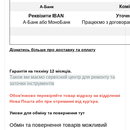
Комі
А-Банк
Реквізити IBAN
Уточн
А-Банк або МоноБанк
Працюємо з договорам
Дізнатись більше про доставку та оплату
Гарантія на техніку 12 місяців.
Також ми маємо сервісний центр для ремонту та
заточки інструментів
Обов'язково перевіряйте товар відразу на відділенні
Нова Пошта або при отриманні від кур'єра.
Умови для обміну та повернення тут
Обмін та повернення товарів можливий