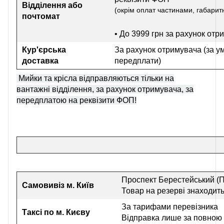
Відділення або
(окрім оплат частинами, габаритн
почтомат
• До 3999 грн
за рахунок отр
Кур'єрська
За рахунок отримувача (за у
доставка
передплати)
Мийки та крісла відправляються тільки на
вантажні відділення, за рахунок отримувача, за
передплатою на реквізити ФОП!
Проспект Берестейський (П
Самовивіз
м. Київ
Товар на резерві знаходить
За тарифами перевізника
Таксі по м. Києву
Відправка лише за повною