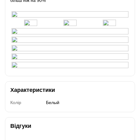
більш ніж на 90%
Характеристики
Колір
Белый
Відгуки