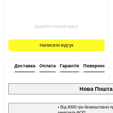
Додайте перший відгук
Написати відгук
Доставка
Оплата
Гарантія
Повернення
Нова Пошта
• Від 4000 грн безкоштовно п
реквізити ФОП