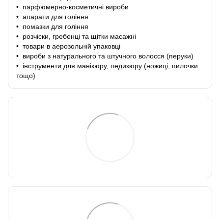
• парфюмерно-косметичні вироби
• апарати для гоління
• помазки для гоління
• розчіски, гребенці та щітки масажні
• товари в аерозольній упаковці
• вироби з натурального та штучного волосся (перуки)
• інструменти для манікюру, педикюру (ножиці, пилочки
тощо)