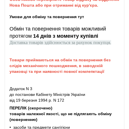
Нова Пошта або при отриманні від кур'єра.
Умови для обміну та повернення тут
Обмін та повернення товарів можливий
протягом
14 днів з моменту купівлі
Доставка товарів здійснюється за рахунок покупця.
Товари приймаються на обмін та повернення без
слідів механічного пошкодження, в заводскій
упаковці та при наявності повної комлепктації
Додаток N 3
до постанови Кабінету Міністрів України
від 19 березня 1994 р. N 172
ПЕРЕЛІК (скорочено)
товарів належної якості, що не підлягають обміну
(поверненню)
• засоби та предмети сангігієни