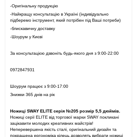
-Оригінальну продукцію
-Найкращу консультацію в Україні (індивідуально
підберемо інструмент, який потрібен під Ваші потреби)
-блискавичну доставку
-Шоурум у Києві
За консультацією дзвоніть будь-якого дня з 9:00-22:00
0972847931
Шоурум працює з 9:00-17:00
Знижки 365 днів на рік
Ножиці SWAY ELITE серія №205 розмір 5,5 дюймів.
Ножиці серії ELITE від торгової марки SWAY покликані
зацікавити молодих креативних майстрів!
Неперевершена якість сталі, оригінальний дизайн та
покращена ергономіка кілець дозволять вибрати ножиці