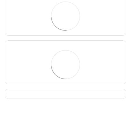
093 034-84-24 Viber, Telegram
095 535-17-82
097 284-79-31