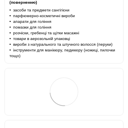
(поверненню)
• засоби та предмети сангігієни
• парфюмерно-косметичні вироби
• апарати для гоління
• помазки для гоління
• розчіски, гребенці та щітки масажні
• товари в аерозольній упаковці
• вироби з натурального та штучного волосся (перуки)
• інструменти для манікюру, педикюру (ножиці, пилочки
тощо)