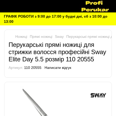
ГРАФІК РОБОТИ з 9:00 до 17:00 у будні дні, сб з 10:00 до
13:00
Ножиці
Прямі ножиці
Sway
Перукарські прямі ножиці дл
Перукарські прямі ножиці для
стрижки волосся професійні Sway
Elite Day 5.5 розмір 110 20555
Артикул:
110 20555
Написати відгук