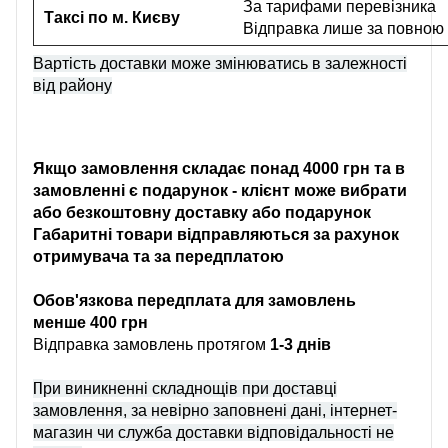
За тарифами перевізника
Таксі по м. Києву
Відправка лише за повною
Вартість доставки може змінюватись в залежності
від району
Якщо замовлення складає понад 4000 грн та в
замовленні є подарунок - клієнт може вибрати
або безкоштовну доставку або подарунок
Габаритні товари відправляються за рахунок
отримувача та за передплатою
Обов'язкова передплата для замовлень
менше 400 грн
Відправка замовлень протягом
1-3 днів
П
ри виникненні складнощів при доставці
замовлення, за невірно заповнені дані, інтернет-
магазин чи служба доставки відповідальності не