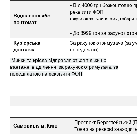
• Від 4000 грн безкоштовно п
реквізити ФОП
Відділення або
(окрім оплат частинами, габаритн
почтомат
• До 3999 грн
за рахунок отр
Кур'єрська
За рахунок отримувача (за у
доставка
передплати)
Мийки та крісла відправляються тільки на
вантажні відділення, за рахунок отримувача, за
передплатою на реквізити ФОП!
Проспект Берестейський (П
Самовивіз
м. Київ
Товар на резерві знаходить