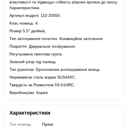
властивості та підвищує стійкість ріжучих кромок до зносу.
Характеристика
Артикул моделі: 110 20555;
Клас ножиць: 4.
Розмір 5,5" дюймів;
Тип заточування полотен: Конвекційне заточення.
Покриття: Дзеркальне полірування.
Регульована гвинтова група.
Знімний упор під палець.
Тип рукоятки: Ергономічне розташування кілець.
Нержавіюча сталь марки SUS440С;
Твердість за Роквеллом 59-61HRC.
Виробництво: Корея.
Характеристики
Тип ножиць
Прямі