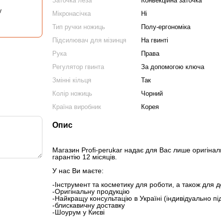
Заточка леза
Конвекційна заточка
у
Мікронасічка
Ні
Тип ручки ножиць
Полу-ергономіка
Підсилювач для мізинця
На гвинті
Рука
Права
Регулятор гвинта
За допомогою ключа
Змінні кільця
Так
Колір ножиць
Чорний
Країна виробник
Корея
Опис
Магазин Profi-perukar надає для Вас лише оригіналь
гарантію 12 місяців.
У нас Ви маєте:
-Інструмент та косметику для роботи, а також для 
-Оригінальну продукцію
-Найкращу консультацію в Україні (індивідуально пі
-блискавичну доставку
-Шоурум у Києві