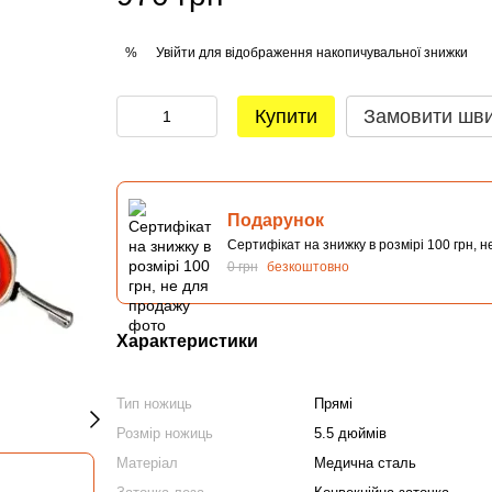
Увійти
для відображення накопичувальної знижки
%
Купити
Замовити шв
Подарунок
Сертифікат на знижку в розмірі 100 грн, 
0 грн
безкоштовно
Характеристики
Тип ножиць
Прямі
Розмір ножиць
5.5 дюймів
Матеріал
Медична сталь