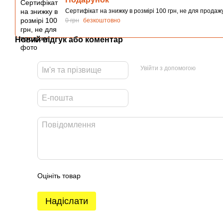
Сертифікат на знижку в розмірі 100 грн, не для продаж
0 грн
безкоштовно
Новий відгук або коментар
Увійти з допомогою
Оцініть товар
Надіслати