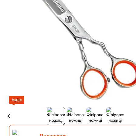
Акція
Подарунок