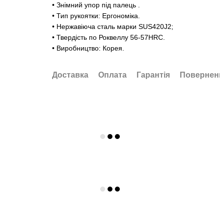
• Знімний упор під палець .
• Тип рукоятки: Ергономіка.
• Нержавіюча сталь марки SUS420J2;
• Твердість по Роквеллу 56-57HRC.
• Виробництво: Корея.
Доставка
Оплата
Гарантія
Повернен