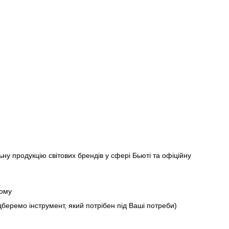
ну продукцію світових брендів у сфері Бьюті та офіційну
дому
дберемо інструмент, який потрібен під Ваші потреби)