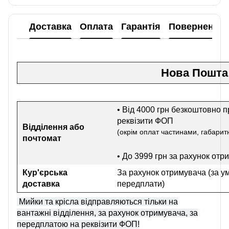
Доставка
Оплата
Гарантія
Повернення
Нова Пошта
• Від 4000 грн безкоштовно п
реквізити ФОП
Відділення або
(окрім оплат частинами, габаритн
почтомат
• До 3999 грн
за рахунок отр
Кур'єрська
За рахунок отримувача (за у
доставка
передплати)
Мийки та крісла відправляються тільки на
вантажні відділення, за рахунок отримувача, за
передплатою на реквізити ФОП!