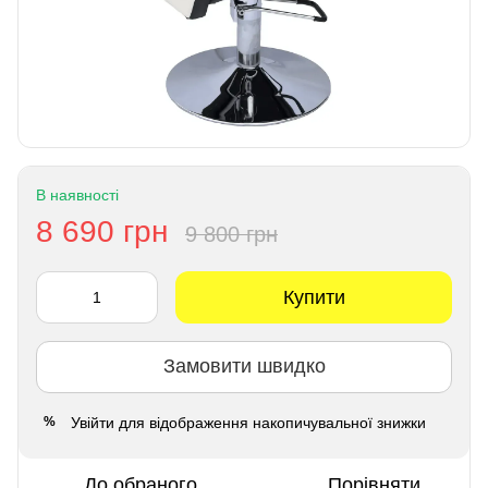
В наявності
8 690 грн
9 800 грн
Купити
Замовити швидко
Увійти
для відображення накопичувальної знижки
%
До обраного
Порівняти