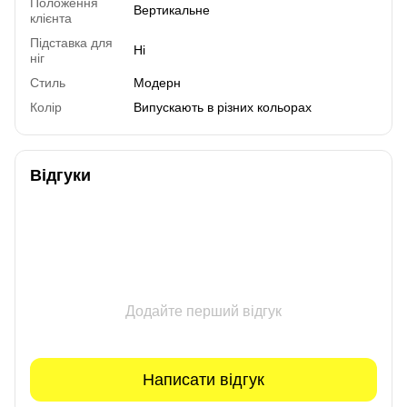
Положення
Вертикальне
клієнта
Підставка для
Ні
ніг
Стиль
Модерн
Колір
Випускають в різних кольорах
Відгуки
Додайте перший відгук
Написати відгук