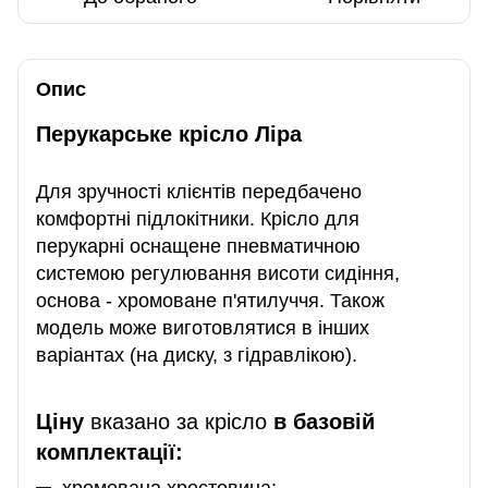
Опис
Перукарське крісло Ліра
Для зручності клієнтів передбачено
комфортні підлокітники. Крісло для
перукарні оснащене пневматичною
системою регулювання висоти сидіння,
основа - хромоване п'ятилуччя. Також
модель може виготовлятися в інших
варіантах (на диску, з гідравлікою).
Ціну
вказано за крісло
в базовій
комплектації:
хромована хрестовина;