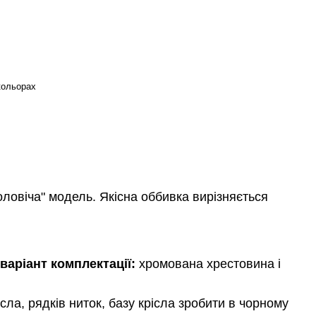
кольорах
оловіча" модель. Якісна оббивка вирізняється
 варіант комплектації:
хромована хрестовина і
сла, рядків ниток, базу крісла зробити в чорному