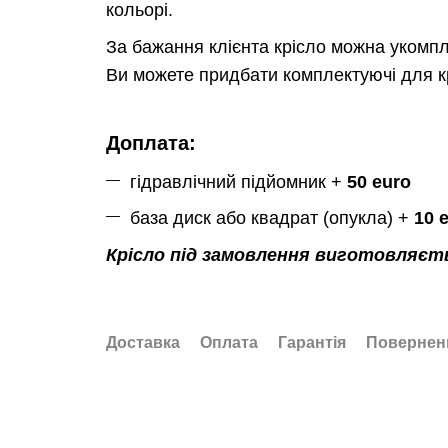
кольорі.
За бажання клієнта крісло можна укомпл
Ви можете придбати комплектуючі для к
Доплата:
гідравлічний підйомник +
50 euro
база диск або квадрат (опукла) +
10 
Крісло під замовлення виготовляєтьс
Доставка
Оплата
Гарантія
Повернен