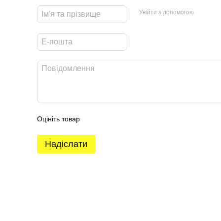
Увійти з допомогою
Оцініть товар
Надіслати