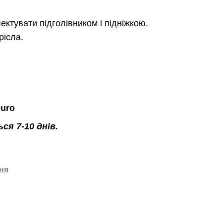
ектувати підголівником і підніжкою.
рісла.
euro
я 7-10 днів.
ня