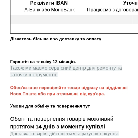
Реквізити IBAN
Уточн
А-Банк або МоноБанк
Працюємо з договорам
Дізнатись більше про доставку та оплату
Гарантія на техніку 12 місяців.
Також ми маємо сервісний центр для ремонту та
заточки інструментів
Обов'язково перевіряйте товар відразу на відділенні
Нова Пошта або при отриманні від кур'єра.
Умови для обміну та повернення тут
Обмін та повернення товарів можливий
протягом
14 днів з моменту купівлі
Доставка товарів здійснюється за рахунок покупця.