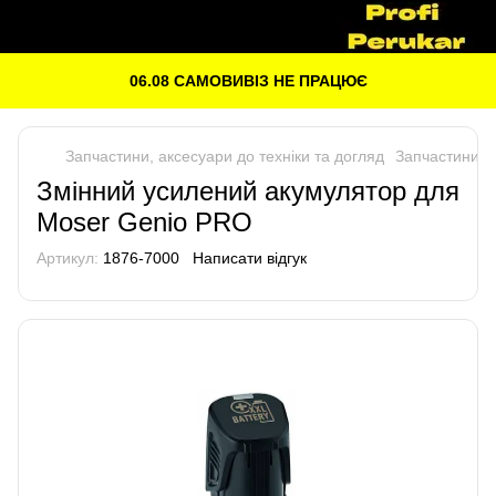
06.08 САМОВИВІЗ НЕ ПРАЦЮЄ
Запчастини, аксесуари до техніки та догляд
Запчастини до
Змінний усилений акумулятор для
Moser Genio PRO
Артикул:
1876-7000
Написати відгук