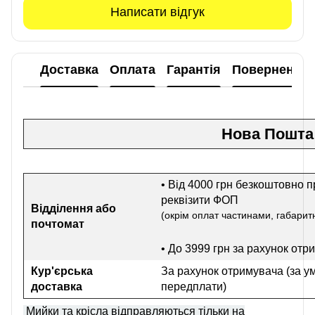
Написати відгук
Доставка
Оплата
Гарантія
Повернення
Нова Пошта
• Від 4000 грн безкоштовно п
реквізити ФОП
Відділення або
(окрім оплат частинами, габаритн
почтомат
• До 3999 грн
за рахунок отр
Кур'єрська
За рахунок отримувача (за у
доставка
передплати)
Мийки та крісла відправляються тільки на