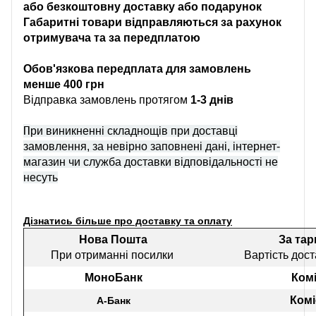
або безкоштовну доставку або подарунок
Габаритні товари відправляються за рахунок
отримувача та за передплатою
Обов'язкова передплата для замовлень
менше 400 грн
Відправка замовлень протягом
1-3 днів
П
ри виникненні складнощів при доставці
замовлення, за невірно заповнені дані, інтернет-
магазин чи служба доставки відповідальності не
несуть
Дізнатись більше про доставку та оплату
Нова Пошта
За та
При отриманні посилки
Вартість дост
МоноБанк
Комі
Комі
А-Банк