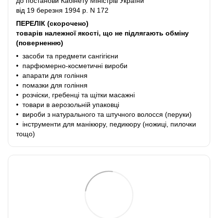
до постанови Кабінету Міністрів України
від 19 березня 1994 р. N 172
ПЕРЕЛІК (скорочено)
товарів належної якості, що не підлягають обміну
(поверненню)
• засоби та предмети сангігієни
• парфюмерно-косметичні вироби
• апарати для гоління
• помазки для гоління
• розчіски, гребенці та щітки масажні
• товари в аерозольній упаковці
• вироби з натурального та штучного волосся (перуки)
• інструменти для манікюру, педикюру (ножиці, пилочки
тощо)