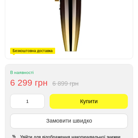
Безкоштовна доставка
В наявності
6 299 грн
6 899 грн
Купити
Замовити швидко
Увійти
для відображення накопичувальної знижки
%