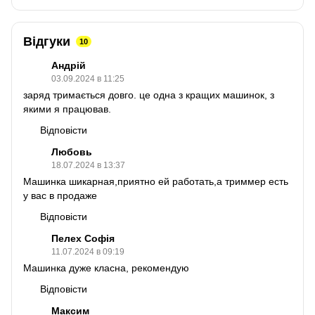
Відгуки
10
Андрій
03.09.2024 в 11:25
заряд тримається довго. це одна з кращих машинок, з
якими я працював.
Відповісти
Любовь
18.07.2024 в 13:37
Машинка шикарная,приятно ей работать,а триммер есть
у вас в продаже
Відповісти
Пелех Софія
11.07.2024 в 09:19
Машинка дуже класна, рекомендую
Відповісти
Максим