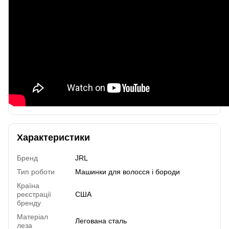
Характеристики
Бренд
JRL
Тип роботи
Машинки для волосся і бороди
Країна
реєстрації
США
бренду
Матеріал
Легована сталь
леза