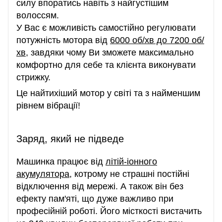
силу впоратись навіть з найгустішим
волоссям.
У Вас є можливість самостійно регулювати
потужність мотора від
6000 об/хв до 7200 об/
хв
, завдяки чому Ви зможете максимально
комфортно для себе та клієнта виконувати
стрижку.
Це найтихіший мотор у світі та з найменшим
рівнем вібрації!
Заряд, який не підведе
Машинка працює від
літій-іонного
акумулятора
, котрому не страшні постійні
відключення від мережі. А також він без
ефекту пам'яті, що дуже важливо при
професійній роботі. Його місткості вистачить