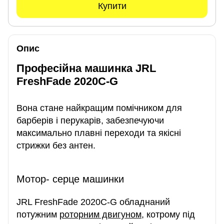
Купити
Опис
Професійна машинка JRL
FreshFade 2020C-G
Вона стане найкращим помічником для
барберів і перукарів, забезпечуючи
максимально плавні переходи та якісні
стрижки без антен.
Мотор- серце машинки
JRL FreshFade 2020C-G обладнаний
потужним
роторним двигуном
, котрому під