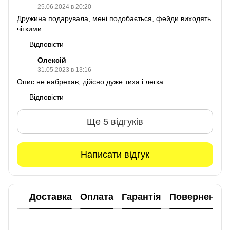
25.06.2024 в 20:20
Дружина подарувала, мені подобається, фейди виходять
чіткими
Відповісти
Олексій
31.05.2023 в 13:16
Опис не набрехав, дійсно дуже тиха і легка
Відповісти
Ще 5 відгуків
Написати відгук
Доставка
Оплата
Гарантія
Повернення