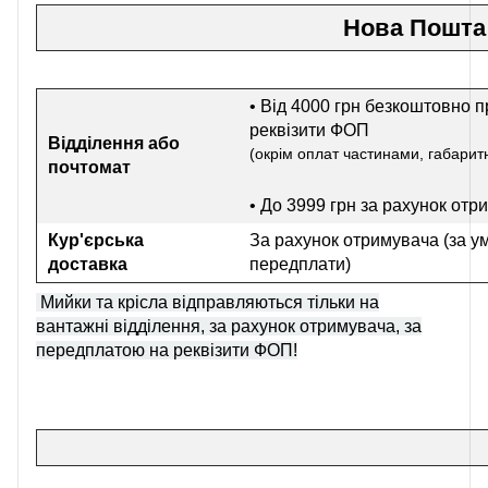
Нова Пошта
• Від 4000 грн безкоштовно п
реквізити ФОП
Відділення або
(окрім оплат частинами, габаритн
почтомат
• До 3999 грн
за рахунок отр
Кур'єрська
За рахунок отримувача (за у
доставка
передплати)
Мийки та крісла відправляються тільки на
вантажні відділення, за рахунок отримувача, за
передплатою на реквізити ФОП!