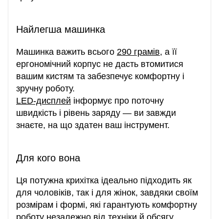
Найлегша машинка
Машинка важить всього
290 грамів
, а її
ергономічний корпус не дасть втомитися
вашим кистям та забезпечує комфортну і
зручну роботу.
LED-дисплей
інформує про поточну
швидкість і рівень заряду — ви завжди
знаєте, на що здатен ваш інструмент.
Для кого вона
Ця потужна крихітка ідеально підходить як
для чоловіків, так і для жінок, завдяки своїм
розмірам і формі, які гарантують комфортну
роботу незалежно від техніки й обсягу