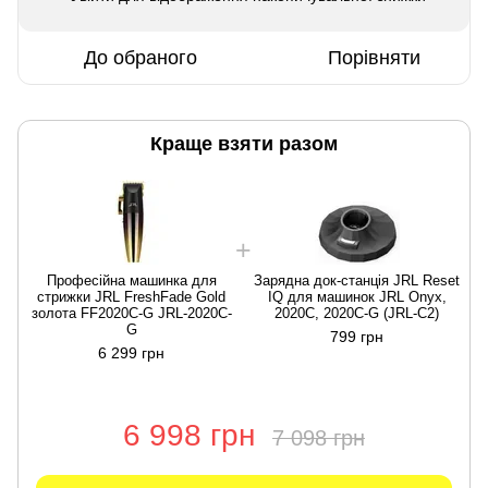
До обраного
Порівняти
Краще взяти разом
Професійна машинка для
Зарядна док-станція JRL Reset
стрижки JRL FreshFade Gold
IQ для машинок JRL Onyx,
золота FF2020C-G JRL-2020C-
2020C, 2020C-G (JRL-C2)
G
799 грн
6 299 грн
6 998 грн
7 098 грн