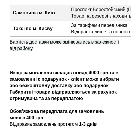
Проспект Берестейський (П
Самовивіз
м. Київ
Товар на резерві знаходить
За тарифами перевізника
Таксі по м. Києву
Відправка лише за повною
Вартість доставки може змінюватись в залежності
від району
Якщо замовлення складає понад 4000 грн та в
замовленні є подарунок - клієнт може вибрати
або безкоштовну доставку або подарунок
Габаритні товари відправляються за рахунок
отримувача та за передплатою
Обов'язкова передплата для замовлень
менше 400 грн
Відправка замовлень протягом
1-3 днів