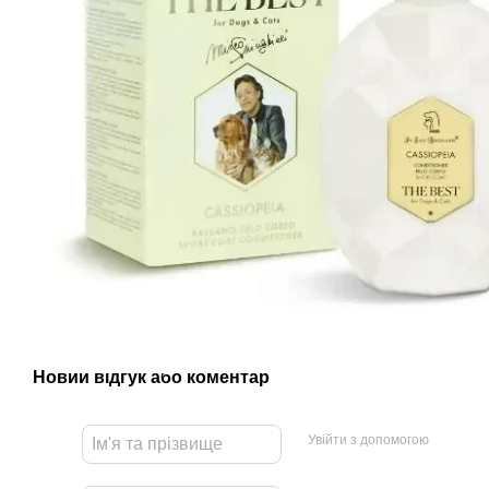
Новий відгук або коментар
Увійти з допомогою