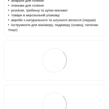
• апарати для гоління
• помазки для гоління
• розчіски, гребенці та щітки масажні
• товари в аерозольній упаковці
• вироби з натурального та штучного волосся (перуки)
• інструменти для манікюру, педикюру (ножиці, пилочки
тощо)