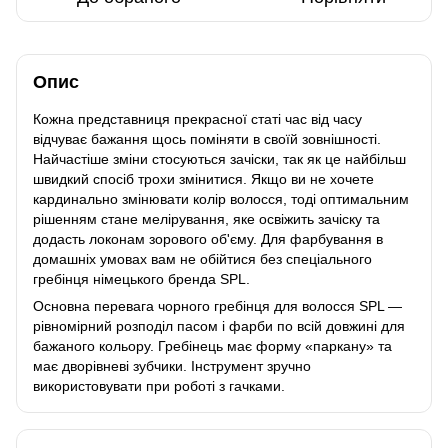
Опис
Кожна представниця прекрасної статі час від часу
відчуває бажання щось поміняти в своїй зовнішності.
Найчастіше зміни стосуються зачіски, так як це найбільш
швидкий спосіб трохи змінитися. Якщо ви не хочете
кардинально змінювати колір волосся, тоді оптимальним
рішенням стане мелірування, яке освіжить зачіску та
додасть локонам зорового об'єму. Для фарбування в
домашніх умовах вам не обійтися без спеціального
гребінця німецького бренда SPL.
Основна перевага чорного гребінця для волосся SPL —
рівномірний розподіл пасом і фарби по всій довжині для
бажаного кольору. Гребінець має форму «паркану» та
має дворівневі зубчики. Інструмент зручно
використовувати при роботі з гачками.