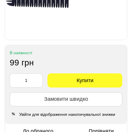
В наявності
99 грн
Купити
Замовити швидко
Увійти
для відображення накопичувальної знижки
%
До обраного
Порівняти