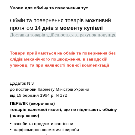
Умови для обміну та повернення тут
Обмін та повернення товарів можливий
протягом
14 днів з моменту купівлі
Доставка товарів здійснюється за рахунок покупця.
Товари приймаються на обмін та повернення без
слідів механічного пошкодження, в заводскій
упаковці та при наявності повної комлепктації
Додаток N 3
до постанови Кабінету Міністрів України
від 19 березня 1994 р. N 172
ПЕРЕЛІК (скорочено)
товарів належної якості, що не підлягають обміну
(поверненню)
• засоби та предмети сангігієни
• парфюмерно-косметичні вироби