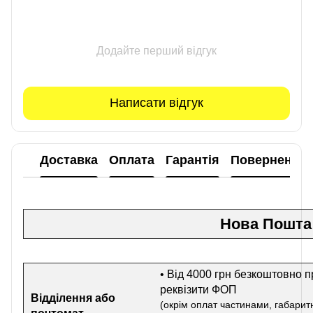
Додайте перший відгук
Написати відгук
Доставка
Оплата
Гарантія
Повернення
Нова Пошта
• Від 4000 грн безкоштовно п
реквізити ФОП
Відділення або
(окрім оплат частинами, габаритн