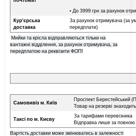
почтомат
• До 3999 грн
за рахунок отр
Кур'єрська
За рахунок отримувача (за у
доставка
передплати)
Мийки та крісла відправляються тільки на
вантажні відділення, за рахунок отримувача, за
передплатою на реквізити ФОП!
Проспект Берестейський (П
Самовивіз
м. Київ
Товар на резерві знаходить
За тарифами перевізника
Таксі по м. Києву
Відправка лише за повною
Вартість доставки може змінюватись в залежності