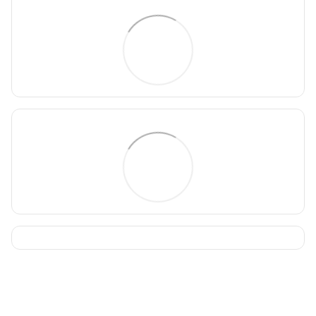
093 034-84-24 Viber, Telegram
095 535-17-82