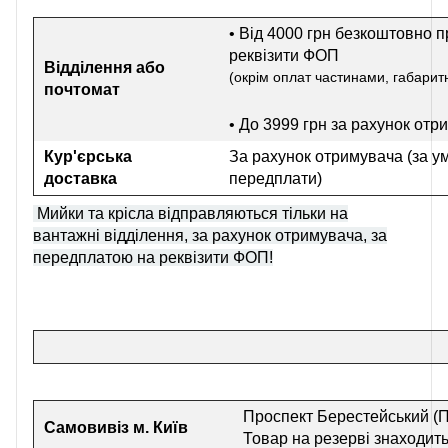
• Від 4000 грн безкоштовно п
реквізити ФОП
Відділення або
(окрім оплат частинами, габаритн
почтомат
• До 3999 грн
за рахунок отр
Кур'єрська
За рахунок отримувача (за у
доставка
передплати)
Мийки та крісла відправляються тільки на
вантажні відділення, за рахунок отримувача, за
передплатою на реквізити ФОП!
Проспект Берестейський (П
Самовивіз
м. Київ
Товар на резерві знаходить