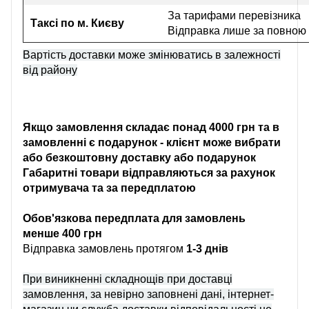
За тарифами перевізника
Таксі по м. Києву
Відправка лише за повною
Вартість доставки може змінюватись в залежності
від району
Якщо замовлення складає понад 4000 грн та в
замовленні є подарунок - клієнт може вибрати
або безкоштовну доставку або подарунок
Габаритні товари відправляються за рахунок
отримувача та за передплатою
Обов'язкова передплата для замовлень
менше 400 грн
Відправка замовлень протягом
1-3 днів
П
ри виникненні складнощів при доставці
замовлення, за невірно заповнені дані, інтернет-