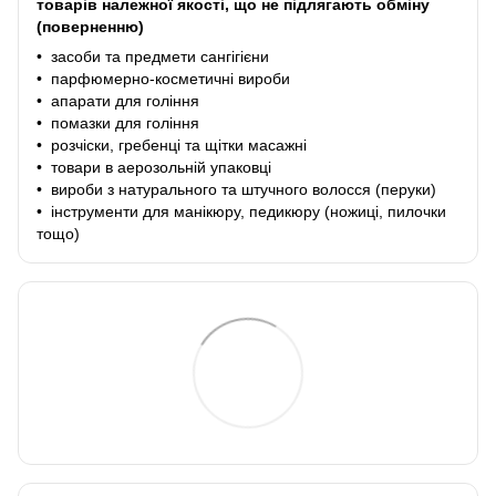
товарів належної якості, що не підлягають обміну
(поверненню)
• засоби та предмети сангігієни
• парфюмерно-косметичні вироби
• апарати для гоління
• помазки для гоління
• розчіски, гребенці та щітки масажні
• товари в аерозольній упаковці
• вироби з натурального та штучного волосся (перуки)
• інструменти для манікюру, педикюру (ножиці, пилочки
тощо)