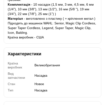
Комплектація
- 10 насадок (1,5 мм, 3 мм, 4,5 мм, 6 мм
(1/4"), 10 мм (3/8"), 13 мм (1/2"), 16 мм (5/8 "), 19 мм
(3/4"), 22 мм (7/8"), 25 мм (1") )
Матеріал
- виготовлено з пластику ( + кріплення метал )
Підходять до машинок WAHL: Senior, Magic Clip Cordless,
Super Taper Cordless, Legend, Super Taper, Magic Clip,
Icon, Balding.
Країна виробник - США
Характеристики
Країна
Великобритания
виробник
Вид
Насадка
запчастини
Стан
Новое
Тип
Насадка