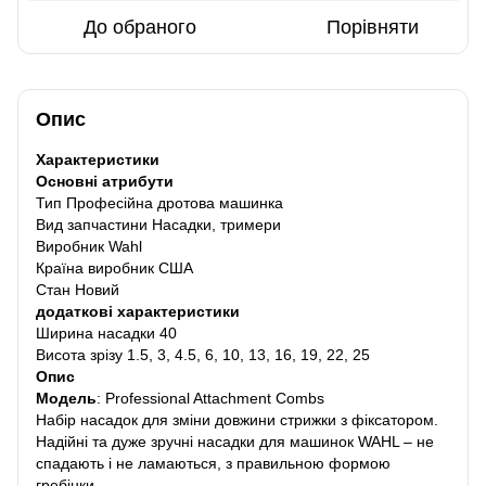
До обраного
Порівняти
Опис
Характеристики
Основні атрибути
Тип Професійна дротова машинка
Вид запчастини Насадки, тримери
Виробник Wahl
Країна виробник США
Стан Новий
додаткові характеристики
Ширина насадки 40
Висота зрізу 1.5, 3, 4.5, 6, 10, 13, 16, 19, 22, 25
Опис
Модель
: Professional Attachment Combs
Набір насадок для зміни довжини стрижки з фіксатором.
Надійні та дуже зручні насадки для машинок WAHL – не
спадають і не ламаються, з правильною формою
гребінки.