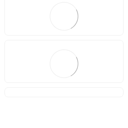
093 034-84-24 Viber, Telegram
095 535-17-82
097 284-79-31