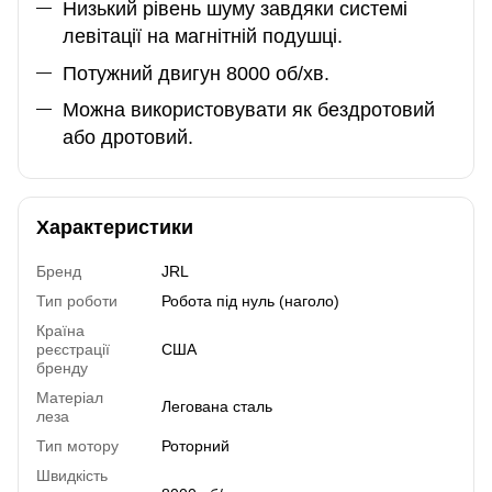
Низький рівень шуму завдяки системі
левітації на магнітній подушці.
Потужний двигун 8000 об/хв.
Можна використовувати як бездротовий
або дротовий.
Характеристики
Бренд
JRL
Тип роботи
Робота під нуль (наголо)
Країна
реєстрації
США
бренду
Матеріал
Легована сталь
леза
Тип мотору
Роторний
Швидкість