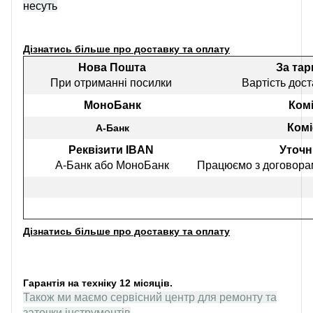
несуть
Дізнатись більше про доставку та оплату
Нова Пошта
За та
При отриманні посилки
Вартість дост
МоноБанк
Комі
Комі
А-Банк
Реквізити IBAN
Уточн
А-Банк або МоноБанк
Працюємо з договорам
Дізнатись більше про доставку та оплату
Гарантія на техніку 12 місяців.
Також ми маємо сервісний центр для ремонту та
заточки інструментів