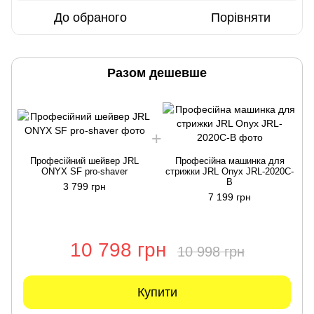
До обраного
Порівняти
Разом дешевше
Професійний шейвер JRL
Професійна машинка для
ONYX SF pro-shaver
стрижки JRL Onyx JRL-2020C-
B
3 799 грн
7 199 грн
10 798 грн
10 998 грн
Купити