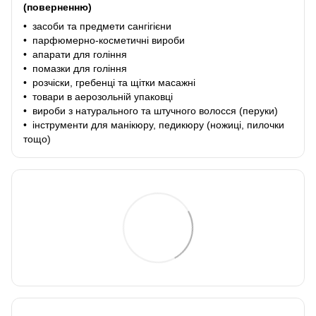
(поверненню)
• засоби та предмети сангігієни
• парфюмерно-косметичні вироби
• апарати для гоління
• помазки для гоління
• розчіски, гребенці та щітки масажні
• товари в аерозольній упаковці
• вироби з натурального та штучного волосся (перуки)
• інструменти для манікюру, педикюру (ножиці, пилочки
тощо)