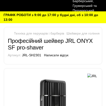
ГРАФІК РОБОТИ з 9:00 до 17:00 у будні дні, сб з 10:00 до
13:00
Техніка для перукарів і барберів
Шейвери для гоління
Пр
Професійний шейвер JRL ONYX
SF pro-shaver
Артикул:
JRL-SH2301
Написати відгук