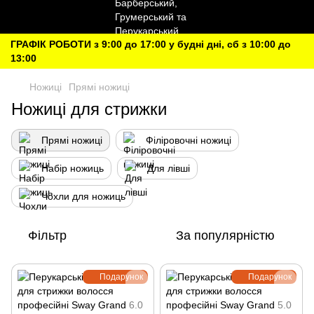
ГРАФІК РОБОТИ з 9:00 до 17:00 у будні дні, сб з 10:00 до
13:00
Ножиці
Прямі ножиці
Ножиці для стрижки
Прямі ножиці
Філіровочні ножиці
Набір ножиць
Для лівші
Чохли для ножиць
Фільтр
За популярністю
Подарунок
Подарунок