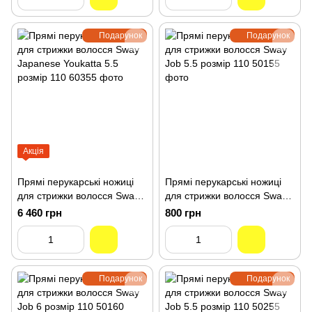
Подарунок
Подарунок
Акція
Прямі перукарські ножиці
Прямі перукарські ножиці
для стрижки волосся Sway
для стрижки волосся Sway
Japanese Youkatta 5.5
Job 5.5 розмір 110 50155
6 460 грн
800 грн
розмір 110 60355
Подарунок
Подарунок