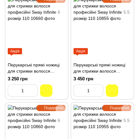
Акція
Акція
Перукарські прямі ножиці
Перукарські прямі ножиці
для стрижки волосся
для стрижки волосся
професійні Sway Infinite 6
професійні Sway Infinite 5.5
3 250 грн
3 450 грн
розмір 110 10660
розмір 110 10855
Подарунок
Подарунок