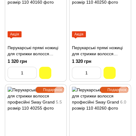
Акція
Акція
Перукарські прямі ножиці
Перукарські прямі ножиці
для стрижки волосся
для стрижки волосся
професійні Sway Grand 6.0
професійні Sway Grand 5.0
1 320 грн
1 320 грн
розмір 110 40160
розмір 110 40250
Подарунок
Подарунок