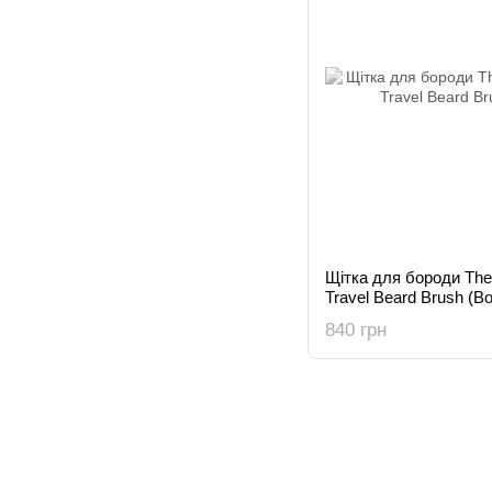
Щітка для бороди The
Travel Beard Brush (Bo
840 грн
© 2015-2026