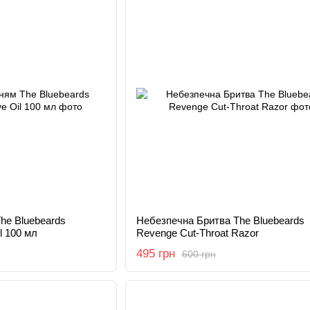
The Bluebeards
Небезпечна Бритва The Bluebeards
l 100 мл
Revenge Cut-Throat Razor
495 грн
600 грн