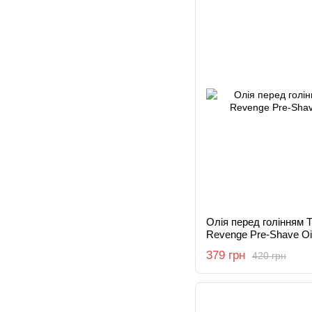
Олія перед голінням 
Revenge Pre-Shave Oi
379 грн
420 грн