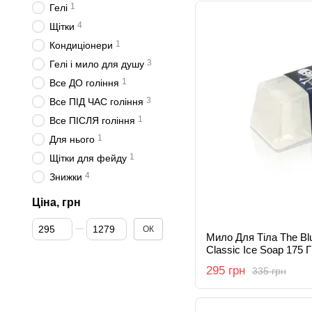
1
Гелі
4
Щітки
1
Кондиціонери
3
Гелі і мило для душу
1
Все ДО гоління
3
Все ПІД ЧАС гоління
1
Все ПІСЛЯ гоління
1
Для нього
1
Щітки для фейду
4
Знижки
Ціна, грн
Від Ціна, грн
До Ціна, грн
ОК
Мило Для Тіла The Bl
Classic Ice Soap 175 Г
295 грн
335 грн