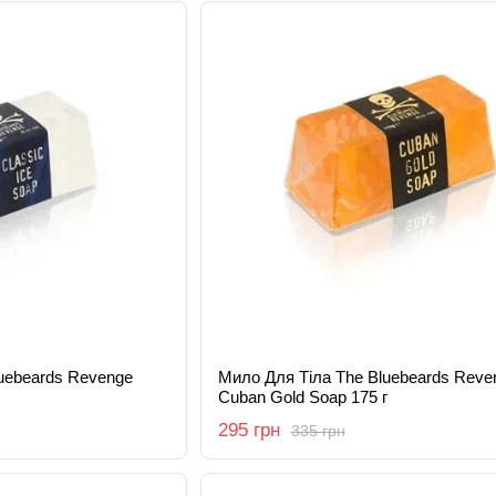
uebeards Revenge
Мило Для Тіла The Bluebeards Reve
Cuban Gold Soap 175 г
295 грн
335 грн