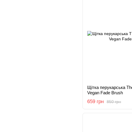
Щітка перукарська Th
Vegan Fade Brush
659 грн
850 грн