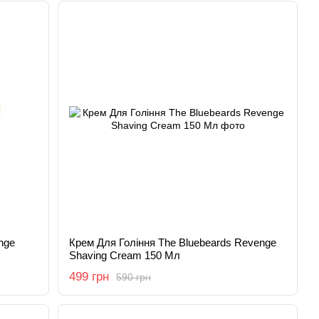
nge
Крем Для Гоління The Bluebeards Revenge
Shaving Cream 150 Мл
499 грн
590 грн