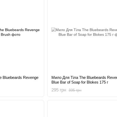
e Bluebeards Revenge
Мило Для Тіла The Bluebeards Reve
Blue Bar of Soap for Blokes 175 г
295 грн
335 грн