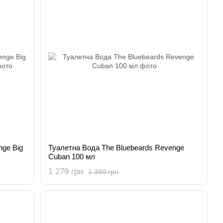
nge Big
Туалетна Вода The Bluebeards Revenge
Cuban 100 мл
1 279 грн
1 380 грн