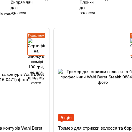
ів краси
Подарунок
Акція
 контурів Wahl Beret
Тример для стрижки волосся та бор