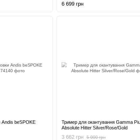
6 699 грн
и Andis beSPOKE
Тример для окантування Gamma Pi
Absolute Hitter Silver/Rose/Gold
3 662 грн
5 000 грн