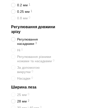
1
0.2 мм
1
0.25 мм
0
0.8 мм
Регулювання довжини
зрізу
Регулювання
3
насадками
0
Ні
Регулювання різними
0
ножами та насадками
За допомогою
0
викрутки
0
Насадки
Ширина леза
0
25 мм
2
28 мм
0
30 мм і 40 мм