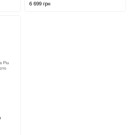
6 699 грн
u