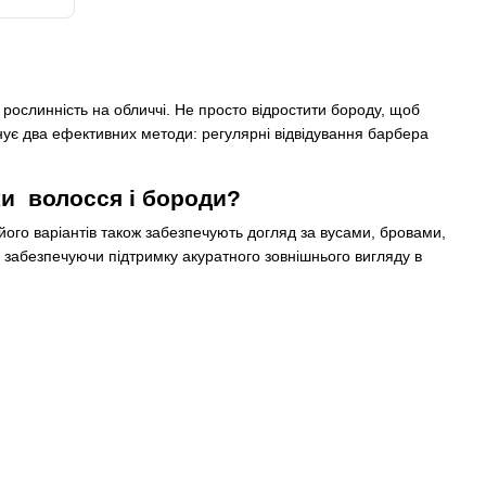
 рослинність на обличчі. Не просто відростити бороду, щоб
Існує два ефективних методи: регулярні відвідування барбера
и волосся і бороди?
його варіантів також забезпечують догляд за вусами, бровами,
 забезпечуючи підтримку акуратного зовнішнього вигляду в