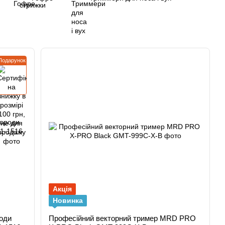
Подарунок
Акція
Новинка
оди
Професійний векторний тример MRD PRO