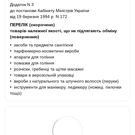
Додаток N 3
до постанови Кабінету Міністрів України
від 19 березня 1994 р. N 172
ПЕРЕЛІК (скорочено)
товарів належної якості, що не підлягають обміну
(поверненню)
• засоби та предмети сангігієни
• парфюмерно-косметичні вироби
• апарати для гоління
• помазки для гоління
• розчіски, гребенці та щітки масажні
• товари в аерозольній упаковці
• вироби з натурального та штучного волосся (перуки)
• інструменти для манікюру, педикюру (ножиці, пилочки
тощо)