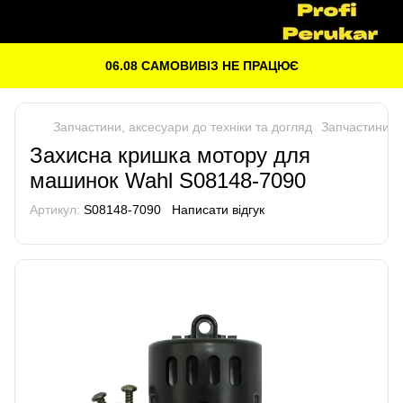
06.08 САМОВИВІЗ НЕ ПРАЦЮЄ
Запчастини, аксесуари до техніки та догляд
Запчастини до
Захисна кришка мотору для
машинок Wahl S08148-7090
Артикул:
S08148-7090
Написати відгук