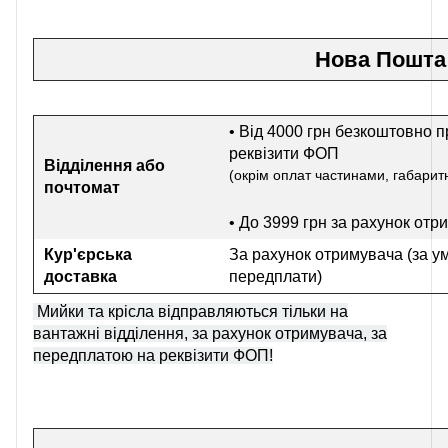
Нова Пошта
• Від 4000 грн безкоштовно п
реквізити ФОП
Відділення або
(окрім оплат частинами, габаритн
почтомат
• До 3999 грн
за рахунок отр
Кур'єрська
За рахунок отримувача (за у
доставка
передплати)
Мийки та крісла відправляються тільки на
вантажні відділення, за рахунок отримувача, за
передплатою на реквізити ФОП!