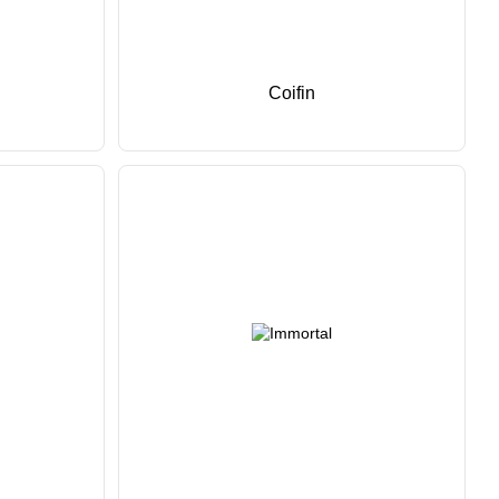
Coifin