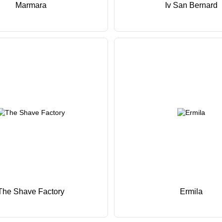
Marmara
Iv San Bernard
The Shave Factory
Ermila