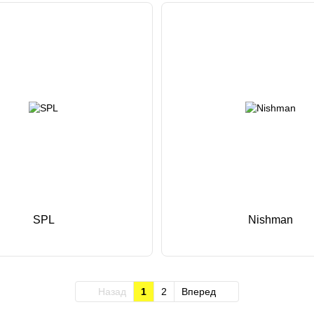
SPL
Nishman
Назад
1
2
Вперед