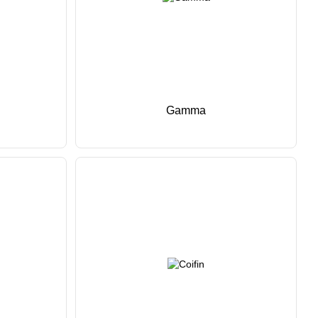
Gamma