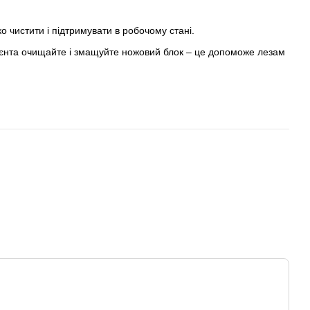
 чистити і підтримувати в робочому стані.
лієнта очищайте і змащуйте ножовий блок
–
це допоможе лезам