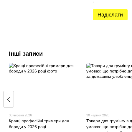
Надіслати
Інші записи
30 червня 2026
30 червня 2026
Кращі професійні тримери для
Товари для грумінгу в 
бороди у 2026 році
умовах: що потрібно д