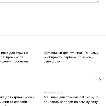
30 травня 2026
ка для стрижки «жує»
Машинки для стрижки JRL: чому їх
ричини та способи
обирають барбери по всьому світу