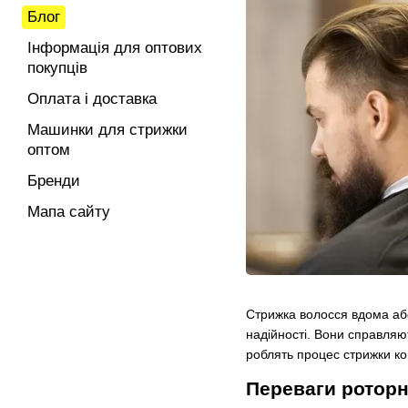
Блог
Інформація для оптових
покупців
Оплата і доставка
Машинки для стрижки
оптом
Бренди
Мапа сайту
Стрижка волосся вдома або
надійності. Вони справляю
роблять процес стрижки к
Переваги роторн