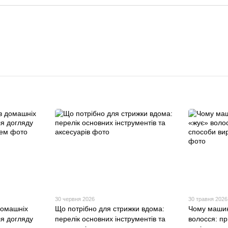
30 червня 2026
30 травня 2026
домашніх
Що потрібно для стрижки вдома:
Чому машин
ля догляду
перелік основних інструментів та
волосся: п