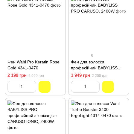
5
Фен Wahl Pro Keratin Rose
Фен для волосся
Gold 4341-0470
професійний BABYLISS
PRO CARUSO, 2400W
2 199 грн
1 949 грн
2 999 грн
2 200 грн