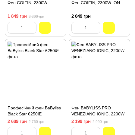
Фен COIFIN, 2300W
Фен COIFIN, 2300W ION
1 849 грн
2 049 грн
2 200 грн
Професійний фен BaByliss
Фен BABYLISS PRO
Black Star 6250IE
VENEZIANO IONIC, 2200W
2 689 грн
2 199 грн
2 760 грн
2 990 грн