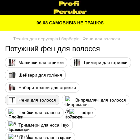
06.08 САМОВИВІЗ НЕ ПРАЦЮЄ
Техніка для перукарів і барберів
Фени для волосся
Потужний фен для волосся
Машинки для стрижки
Тримери для стрижки
Шейвери для гоління
Набори техніки для стрижки
Фени для волосся
Випрямлячі для волосся
Плойки для волосся
Гофре
Триммери для носа і вух
Техніка для салонів краси