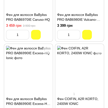
Фен для волосся BaByliss
Фен для волосся BaByliss
PRO BAB6970IE Caruso-HQ
PRO BAB6980IE Vulcano-HQ
Ionic
3 459 грн
3 399 грн
3 900 грн
1
Фен для волосся BaByliss
Фен COIFIN, A2R KORTO,
PRO BAB6990IE Excess-HQ
2400W IONIC