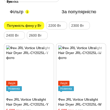
Фільтр
За популярністю
1
Потужність фену у Вт
2200 Вт
2300 Вт
2400 Вт
2600 Вт
Акція
Акція
Новинка
Новинка
Фен JRL Vortice Ultralight
Фен JRL Vortice Ultralight
Hair Dryer JRL-CY2025L-Y
Hair Dryer JRL-CY2025L-W