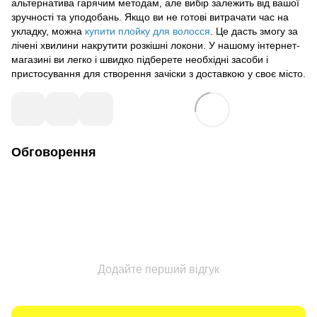
альтернатива гарячим методам, але вибір залежить від вашої
зручності та уподобань. Якщо ви не готові витрачати час на
укладку, можна
купити плойку для волосся
. Це дасть змогу за
лічені хвилини накрутити розкішні локони. У нашому інтернет-
магазині ви легко і швидко підберете необхідні засоби і
пристосування для створення зачіски з доставкою у своє місто.
Обговорення
Додайте перший відгук