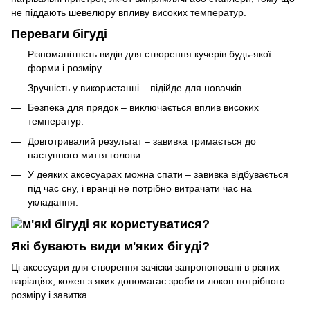
не піддають шевелюру впливу високих температур.
Переваги бігуді
Різноманітність видів для створення кучерів будь-якої
форми і розміру.
Зручність у використанні – підійде для новачків.
Безпека для прядок – виключається вплив високих
температур.
Довготривалий результат – завивка тримається до
наступного миття голови.
У деяких аксесуарах можна спати – завивка відбувається
під час сну, і вранці не потрібно витрачати час на
укладання.
Які бувають види м'яких бігуді?
Ці аксесуари для створення зачіски запропоновані в різних
варіаціях, кожен з яких допомагає зробити локон потрібного
розміру і завитка.